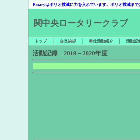
Rotaryはポリオ撲滅に力を入れています。ポリオ撲滅ま
関中央ロータリークラブ
トップ
会長挨拶
奉仕活動紹介
活動記
活動記録 2019－2020年度